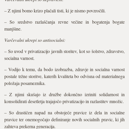
– Z njimi bomo krizo plačali tisti, ki je nismo povzročili.
– So sredstvo razlaščanja revne večine in bogatenja bogate
manjšine.
Varčevalni ukrepi so antisocialni:
– So uvod v privatizacijo javnih storitev, kot so šolstvo, zdravstvo,
socialna varnost.
– Vodijo k temu, da bodo izobrazba, zdravje in socialna varnost
postale tržne storitve, katerih kvaliteta bo odvisna od materialnega
položaja posameznika.
– Z njimi skušajo iz družbe dokončno izriniti solidarnost in
konsolidirati desetletja trajajočo privatizacijo in razlastitev množic.
– So drastičen napad na obstoječe pravice iz dela in socialne
pravice ter onemogočajo definiranje novih socialnih pravic, ki jih
zahteva prekerna generacija.