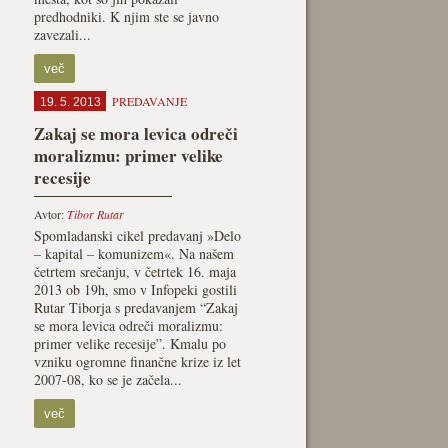
predhodniki. K njim ste se javno
zavezali...
več
PREDAVANJE
19. 5. 2013
Zakaj se mora levica odreči
moralizmu: primer velike
recesije
Avtor:
Tibor Rutar
Spomladanski cikel predavanj »Delo
– kapital – komunizem«. Na našem
četrtem srečanju, v četrtek 16. maja
2013 ob 19h, smo v Infopeki gostili
Rutar Tiborja s predavanjem “Zakaj
se mora levica odreči moralizmu:
primer velike recesije”. Kmalu po
vzniku ogromne finančne krize iz let
2007-08, ko se je začela...
več