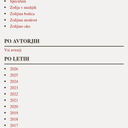
Speculum
Zofija v medijih
Zofijina bodica
Zofijina modrost
Zofijino oko
PO AVTORJIH
Vsi avtorji
PO LETIH
2026
2025
2024
2023
2022
2021
2020
2019
2018
2017