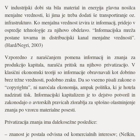
V industrijski dobi sta bila material in energija glavna nosilca
menjalne vrednosti, ki jima je treba dodati še transportiranje oz.
infrastrukturo. Ko menjalna vrednost izvira iz informacij, pridejo v
ospredje tehnologije za njihovo obdelavo. “Informacijska mreža
postane tovarna in distribucijski kanal menjalne vrednosti”.
(Hard/Negri, 2003)
Vzporedno z naraščanjem pomena informacij in znanja za
produkcijo kapitala, narašča pritisk na njihovo privatizacijo. V
klasični ekonomski teoriji so informacije obravnavali kot dobrino
brez tržne vrednosti, podobno zraku. Da so vseeno pisali zakone o
“copyrightu”, ni naročala ekonomija, ampak politika, ki je hotela
nadzirati tisk. Informacijski kapitalizem je to dejstvo potvoril in
zakonodajo o avtorskih pravicah zlorablja za splošno olastninjenje
znanja po vzorcu materialne posesti.
Privatizacija znanja ima dalekosežne posledice:
– znanost je postala odvisna od komercialnih interesov; (Nelkin,