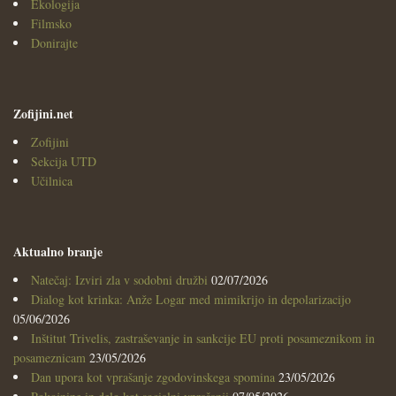
Ekologija
Filmsko
Donirajte
Zofijini.net
Zofijini
Sekcija UTD
Učilnica
Aktualno branje
Natečaj: Izviri zla v sodobni družbi
02/07/2026
Dialog kot krinka: Anže Logar med mimikrijo in depolarizacijo
05/06/2026
Inštitut Trivelis, zastraševanje in sankcije EU proti posameznikom in
posameznicam
23/05/2026
Dan upora kot vprašanje zgodovinskega spomina
23/05/2026