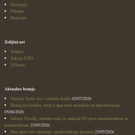
Ekologija
Filmsko
Donirajte
Zofijini.net
Zofijini
Sekcija UTD
Učilnica
Aktualno branje
Natečaj: Izviri zla v sodobni družbi
02/07/2026
Dialog kot krinka: Anže Logar med mimikrijo in depolarizacijo
05/06/2026
Inštitut Trivelis, zastraševanje in sankcije EU proti posameznikom in
posameznicam
23/05/2026
Dan upora kot vprašanje zgodovinskega spomina
23/05/2026