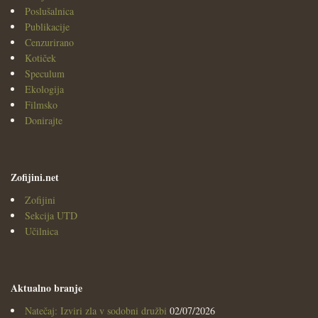
Poslušalnica
Publikacije
Cenzurirano
Kotiček
Speculum
Ekologija
Filmsko
Donirajte
Zofijini.net
Zofijini
Sekcija UTD
Učilnica
Aktualno branje
Natečaj: Izviri zla v sodobni družbi
02/07/2026