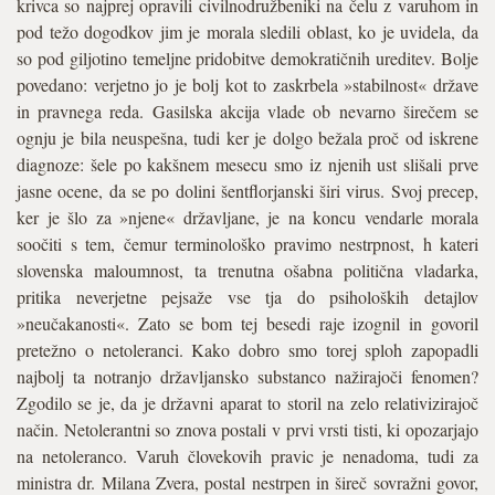
krivca so najprej opravili civilnodružbeniki na čelu z varuhom in
pod težo dogodkov jim je morala sledili oblast, ko je uvidela, da
so pod giljotino temeljne pridobitve demokratičnih ureditev. Bolje
povedano: verjetno jo je bolj kot to zaskrbela »stabilnost« države
in pravnega reda. Gasilska akcija vlade ob nevarno širečem se
ognju je bila neuspešna, tudi ker je dolgo bežala proč od iskrene
diagnoze: šele po kakšnem mesecu smo iz njenih ust slišali prve
jasne ocene, da se po dolini šentflorjanski širi virus. Svoj precep,
ker je šlo za »njene« državljane, je na koncu vendarle morala
soočiti s tem, čemur terminološko pravimo nestrpnost, h kateri
slovenska maloumnost, ta trenutna ošabna politična vladarka,
pritika neverjetne pejsaže vse tja do psiholoških detajlov
»neučakanosti«. Zato se bom tej besedi raje izognil in govoril
pretežno o netoleranci. Kako dobro smo torej sploh zapopadli
najbolj ta notranjo državljansko substanco nažirajoči fenomen?
Zgodilo se je, da je državni aparat to storil na zelo relativizirajoč
način. Netolerantni so znova postali v prvi vrsti tisti, ki opozarjajo
na netoleranco. Varuh človekovih pravic je nenadoma, tudi za
ministra dr. Milana Zvera, postal nestrpen in šireč sovražni govor,