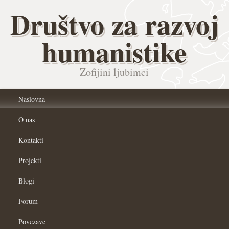
Društvo za razvoj
humanistike
Zofijini ljubimci
Naslovna
O nas
Kontakti
Projekti
Blogi
Forum
Povezave