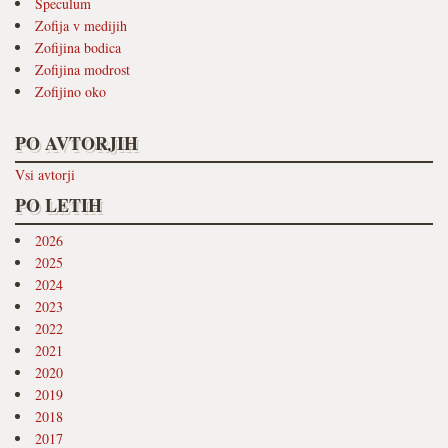
Speculum
Zofija v medijih
Zofijina bodica
Zofijina modrost
Zofijino oko
PO AVTORJIH
Vsi avtorji
PO LETIH
2026
2025
2024
2023
2022
2021
2020
2019
2018
2017