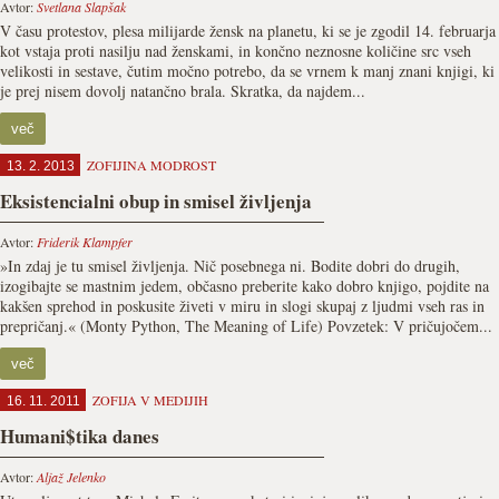
Avtor:
Svetlana Slapšak
V času protestov, plesa milijarde žensk na planetu, ki se je zgodil 14. februarja
kot vstaja proti nasilju nad ženskami, in končno neznosne količine src vseh
velikosti in sestave, čutim močno potrebo, da se vrnem k manj znani knjigi, ki
je prej nisem dovolj natančno brala. Skratka, da najdem...
več
ZOFIJINA MODROST
13. 2. 2013
Eksistencialni obup in smisel življenja
Avtor:
Friderik Klampfer
»In zdaj je tu smisel življenja. Nič posebnega ni. Bodite dobri do drugih,
izogibajte se mastnim jedem, občasno preberite kako dobro knjigo, pojdite na
kakšen sprehod in poskusite živeti v miru in slogi skupaj z ljudmi vseh ras in
prepričanj.« (Monty Python, The Meaning of Life) Povzetek: V pričujočem...
več
ZOFIJA V MEDIJIH
16. 11. 2011
Humani$tika danes
Avtor:
Aljaž Jelenko