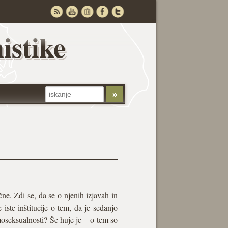
istike
ne. Zdi se, da se o njenih izjavah in
iste inštitucije o tem, da je sedanjo
oseksualnosti? Še huje je – o tem so