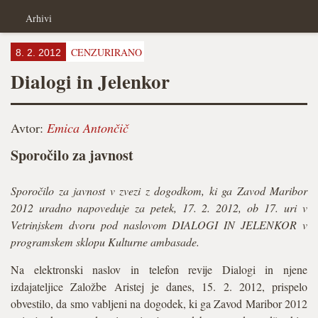
Arhivi
CENZURIRANO
8. 2. 2012
Dialogi in Jelenkor
Avtor:
Emica Antončič
Sporočilo za javnost
Sporočilo za javnost v zvezi z dogodkom, ki ga Zavod Maribor
2012 uradno napoveduje za petek, 17. 2. 2012, ob 17. uri v
Vetrinjskem dvoru pod naslovom DIALOGI IN JELENKOR v
programskem sklopu Kulturne ambasade.
Na elektronski naslov in telefon revije Dialogi in njene
izdajateljice Založbe Aristej je danes, 15. 2. 2012, prispelo
obvestilo, da smo vabljeni na dogodek, ki ga Zavod Maribor 2012