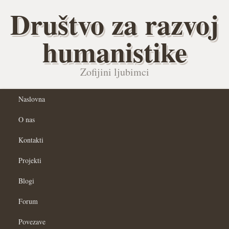
Društvo za razvoj
humanistike
Zofijini ljubimci
Naslovna
O nas
Kontakti
Projekti
Blogi
Forum
Povezave