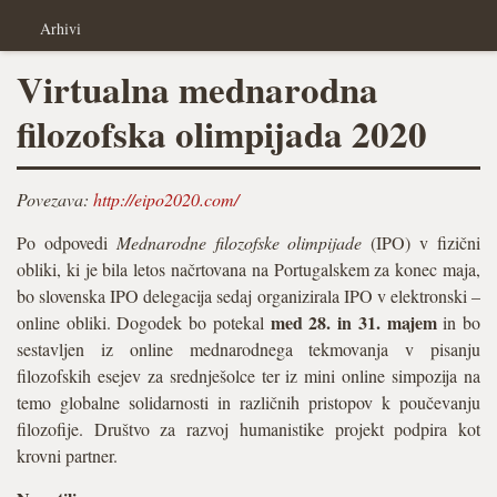
Arhivi
Virtualna mednarodna
filozofska olimpijada 2020
Povezava:
http://eipo2020.com/
Po odpovedi
Mednarodne filozofske olimpijade
(IPO) v fizični
obliki, ki je bila letos načrtovana na Portugalskem za konec maja,
bo slovenska IPO delegacija sedaj organizirala IPO v elektronski –
med 28. in 31. majem
online obliki. Dogodek bo potekal
in bo
sestavljen iz online mednarodnega tekmovanja v pisanju
filozofskih esejev za srednješolce ter iz mini online simpozija na
temo globalne solidarnosti in različnih pristopov k poučevanju
filozofije. Društvo za razvoj humanistike projekt podpira kot
krovni partner.