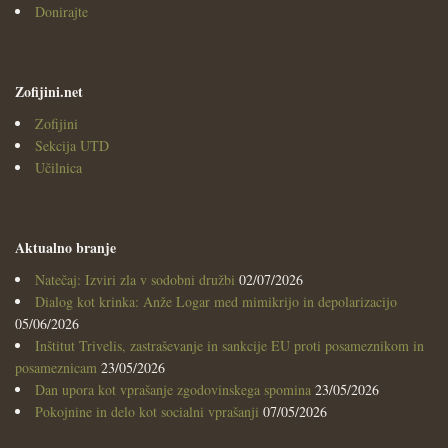
Donirajte
Zofijini.net
Zofijini
Sekcija UTD
Učilnica
Aktualno branje
Natečaj: Izviri zla v sodobni družbi
02/07/2026
Dialog kot krinka: Anže Logar med mimikrijo in depolarizacijo
05/06/2026
Inštitut Trivelis, zastraševanje in sankcije EU proti posameznikom in
posameznicam
23/05/2026
Dan upora kot vprašanje zgodovinskega spomina
23/05/2026
Pokojnine in delo kot socialni vprašanji
07/05/2026