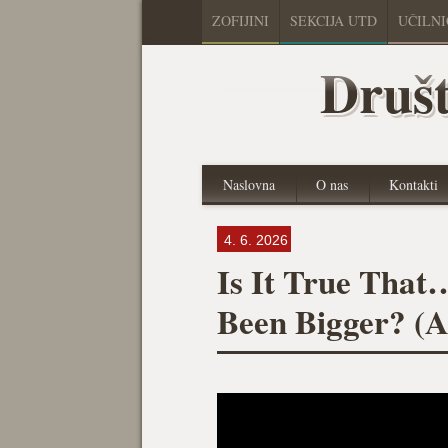
ZOFIJINI
SEKCIJA UTD
UČILN
Društ
Naslovna
O nas
Kontakti
4. 6. 2026
Is It True Tha
Been Bigger? (