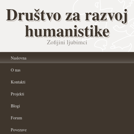
Društvo za razvoj
humanistike
Zofijini ljubimci
Naslovna
O nas
Kontakti
Projekti
Blogi
Forum
Povezave