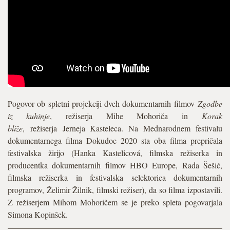
Pogovor ob spletni projekciji dveh dokumentarnih filmov
Zgodbe
iz kuhinje
, režiserja Mihe Mohoriča in
Korak
bliže
, režiserja Jerneja Kasteleca. Na Mednarodnem festivalu
dokumentarnega filma Dokudoc 2020 sta oba filma prepričala
festivalska žirijo (Hanka Kastelicová, filmska režiserka in
producentka dokumentarnih filmov HBO Europe, Rada Šešić,
filmska režiserka in festivalska selektorica dokumentarnih
programov, Želimir Žilnik, filmski režiser), da so filma izpostavili.
Z režiserjem Mihom Mohoričem se je preko spleta pogovarjala
Simona Kopinšek.