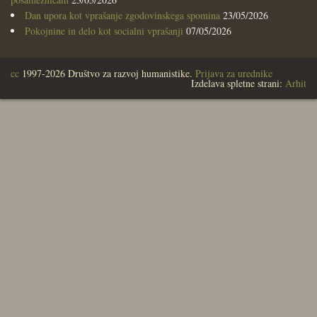
Dan upora kot vprašanje zgodovinskega spomina
23/05/2026
Pokojnine in delo kot socialni vprašanji
07/05/2026
cc
1997-2026 Društvo za razvoj humanistike.
Prijava za urednike
Izdelava spletne strani:
Arhit