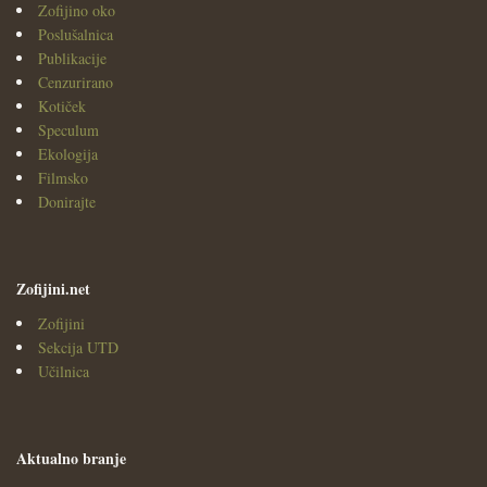
Zofijino oko
Poslušalnica
Publikacije
Cenzurirano
Kotiček
Speculum
Ekologija
Filmsko
Donirajte
Zofijini.net
Zofijini
Sekcija UTD
Učilnica
Aktualno branje