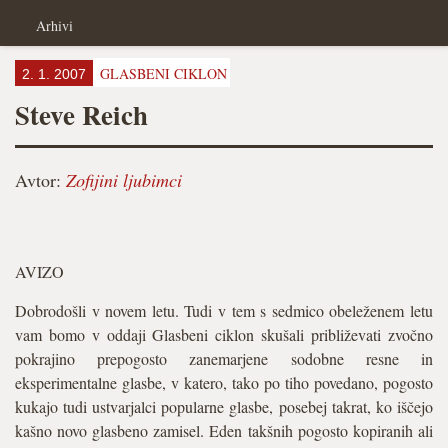
Arhivi
GLASBENI CIKLON
2. 1. 2007
Steve Reich
Avtor:
Zofijini ljubimci
AVIZO
Dobrodošli v novem letu. Tudi v tem s sedmico obeleženem letu
vam bomo v oddaji Glasbeni ciklon skušali približevati zvočno
pokrajino prepogosto zanemarjene sodobne resne in
eksperimentalne glasbe, v katero, tako po tiho povedano, pogosto
kukajo tudi ustvarjalci popularne glasbe, posebej takrat, ko iščejo
kašno novo glasbeno zamisel. Eden takšnih pogosto kopiranih ali