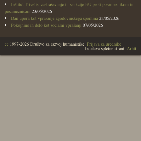
Inštitut Trivelis, zastraševanje in sankcije EU proti posameznikom in
posameznicam
23/05/2026
Dan upora kot vprašanje zgodovinskega spomina
23/05/2026
Pokojnine in delo kot socialni vprašanji
07/05/2026
cc
1997-2026 Društvo za razvoj humanistike.
Prijava za urednike
Izdelava spletne strani:
Arhit