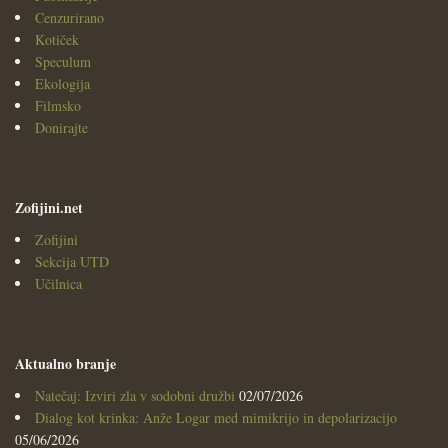
Cenzurirano
Kotiček
Speculum
Ekologija
Filmsko
Donirajte
Zofijini.net
Zofijini
Sekcija UTD
Učilnica
Aktualno branje
Natečaj: Izviri zla v sodobni družbi
02/07/2026
Dialog kot krinka: Anže Logar med mimikrijo in depolarizacijo
05/06/2026