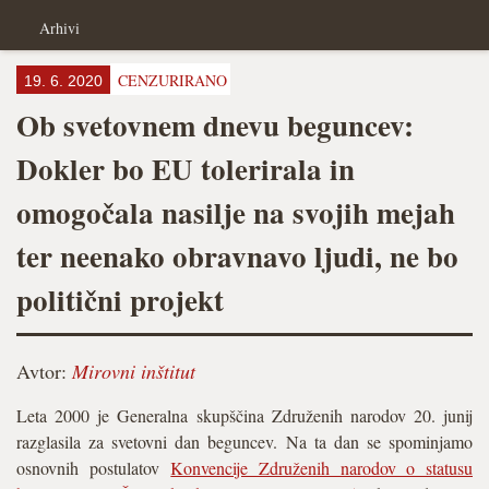
Arhivi
CENZURIRANO
19. 6. 2020
Ob svetovnem dnevu beguncev:
Dokler bo EU tolerirala in
omogočala nasilje na svojih mejah
ter neenako obravnavo ljudi, ne bo
politični projekt
Avtor:
Mirovni inštitut
Leta 2000 je Generalna skupščina Združenih narodov 20. junij
razglasila za svetovni dan beguncev. Na ta dan se spominjamo
osnovnih postulatov
Konvencije Združenih narodov o statusu