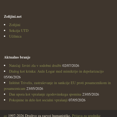
Zofijini.net
Zofijini
Sekcija UTD
Učilnica
Aktualno branje
Natečaj: Izviri zla v sodobni družbi
02/07/2026
Dialog kot krinka: Anže Logar med mimikrijo in depolarizacijo
05/06/2026
Inštitut Trivelis, zastraševanje in sankcije EU proti posameznikom in
posameznicam
23/05/2026
Dan upora kot vprašanje zgodovinskega spomina
23/05/2026
Pokojnine in delo kot socialni vprašanji
07/05/2026
cc
1997-2026 Društvo za razvoj humanistike.
Prijava za urednike