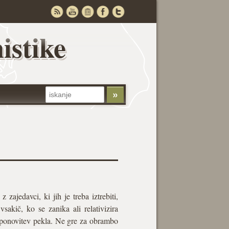
istike
ajedavci, ki jih je treba iztrebiti,
vsakič, ko se zanika ali relativizira
 v ponovitev pekla. Ne gre za obrambo