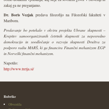
zakaj ga ne preganjamo.
Dr. Boris Vezjak
predava filozofijo na Filozofski fakulteti v
Mariboru.
Predavanje bo potekalo v okviru projekta Ubrane skupnosti –
Krepitev samoorganiziranih četrtnih skupnosti za neposredno
demokracijo in soodločanje o razvoju skupnosti Društva za
podporo radiu MARŠ, ki ga financira Finančni mehanizem EGP
in Norveški finančni mehanizem.
Napotilo:
http://www.tretja.si/
Rubrike
Obvestila