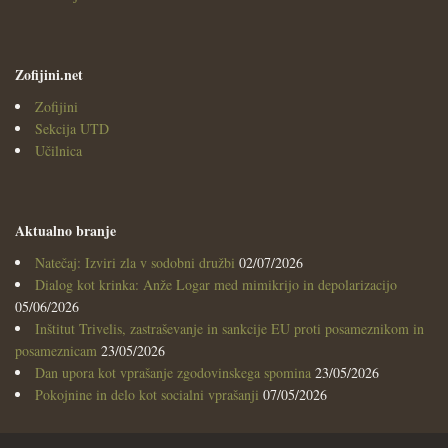
Zofijini.net
Zofijini
Sekcija UTD
Učilnica
Aktualno branje
Natečaj: Izviri zla v sodobni družbi
02/07/2026
Dialog kot krinka: Anže Logar med mimikrijo in depolarizacijo
05/06/2026
Inštitut Trivelis, zastraševanje in sankcije EU proti posameznikom in
posameznicam
23/05/2026
Dan upora kot vprašanje zgodovinskega spomina
23/05/2026
Pokojnine in delo kot socialni vprašanji
07/05/2026