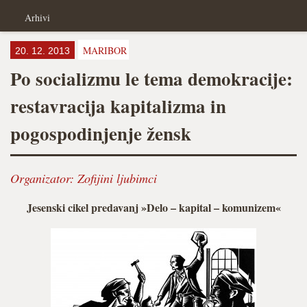
Arhivi
MARIBOR
20. 12. 2013
Po socializmu le tema demokracije:
restavracija kapitalizma in
pogospodinjenje žensk
Organizator:
Zofijini ljubimci
Jesenski cikel predavanj »Delo – kapital – komunizem«