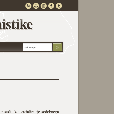
istike
 rastoče komercializacije sodobnega