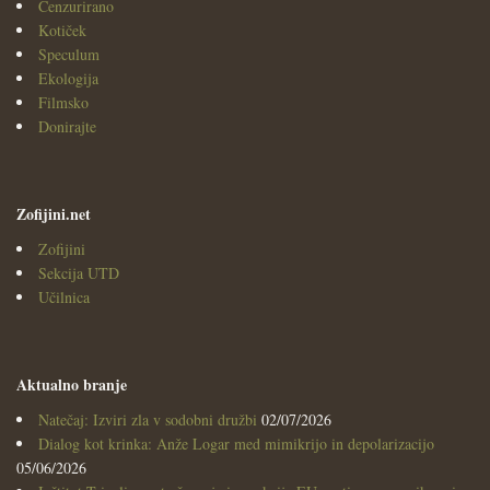
Cenzurirano
Kotiček
Speculum
Ekologija
Filmsko
Donirajte
Zofijini.net
Zofijini
Sekcija UTD
Učilnica
Aktualno branje
Natečaj: Izviri zla v sodobni družbi
02/07/2026
Dialog kot krinka: Anže Logar med mimikrijo in depolarizacijo
05/06/2026