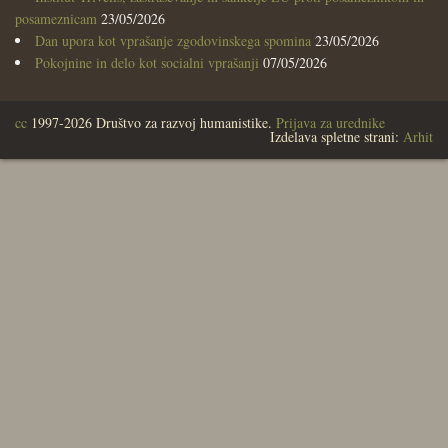
posameznicam
23/05/2026
Dan upora kot vprašanje zgodovinskega spomina
23/05/2026
Pokojnine in delo kot socialni vprašanji
07/05/2026
cc
1997-2026 Društvo za razvoj humanistike.
Prijava za urednike
Izdelava spletne strani:
Arhit