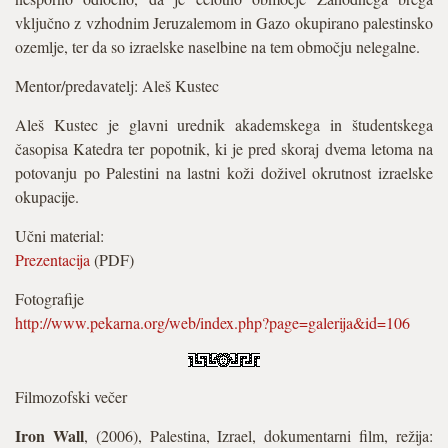
vključno z vzhodnim Jeruzalemom in Gazo okupirano palestinsko
ozemlje, ter da so izraelske naselbine na tem območju nelegalne.
Mentor/predavatelj: Aleš Kustec
Aleš Kustec je glavni urednik akademskega in študentskega
časopisa Katedra ter popotnik, ki je pred skoraj dvema letoma na
potovanju po Palestini na lastni koži doživel okrutnost izraelske
okupacije.
Učni material:
Prezentacija
(PDF)
Fotografije
http://www.pekarna.org/web/index.php?page=galerija&id=106
Filmozofski večer
Iron Wall
, (2006), Palestina, Izrael, dokumentarni film, režija: