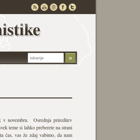
istike
rtek v novembru. Osrednja prireditev
ek teme si lahko preberete na strani
 ta čas, vas že zdaj vabimo, da nam