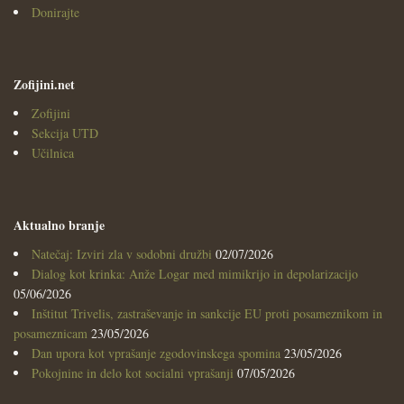
Donirajte
Zofijini.net
Zofijini
Sekcija UTD
Učilnica
Aktualno branje
Natečaj: Izviri zla v sodobni družbi
02/07/2026
Dialog kot krinka: Anže Logar med mimikrijo in depolarizacijo
05/06/2026
Inštitut Trivelis, zastraševanje in sankcije EU proti posameznikom in
posameznicam
23/05/2026
Dan upora kot vprašanje zgodovinskega spomina
23/05/2026
Pokojnine in delo kot socialni vprašanji
07/05/2026