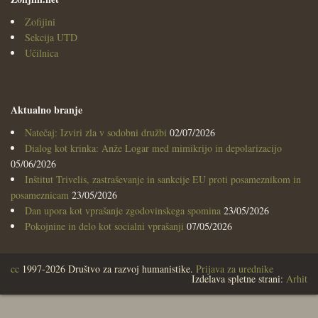
Zofijini
Sekcija UTD
Učilnica
Aktualno branje
Natečaj: Izviri zla v sodobni družbi
02/07/2026
Dialog kot krinka: Anže Logar med mimikrijo in depolarizacijo
05/06/2026
Inštitut Trivelis, zastraševanje in sankcije EU proti posameznikom in
posameznicam
23/05/2026
Dan upora kot vprašanje zgodovinskega spomina
23/05/2026
Pokojnine in delo kot socialni vprašanji
07/05/2026
cc
1997-2026 Društvo za razvoj humanistike.
Prijava za urednike
Izdelava spletne strani:
Arhit