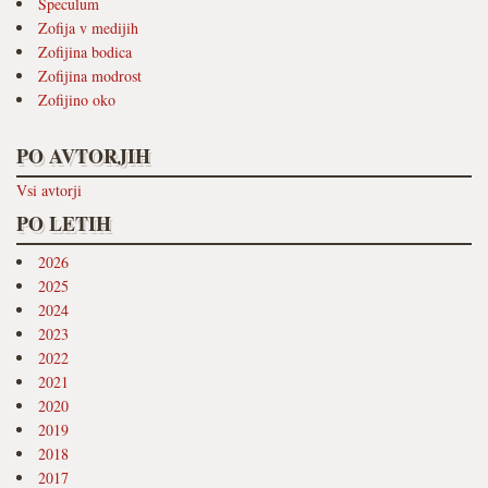
Speculum
Zofija v medijih
Zofijina bodica
Zofijina modrost
Zofijino oko
PO AVTORJIH
Vsi avtorji
PO LETIH
2026
2025
2024
2023
2022
2021
2020
2019
2018
2017