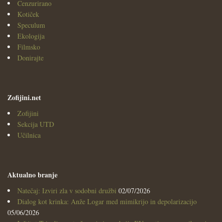
Cenzurirano
Kotiček
Speculum
Ekologija
Filmsko
Donirajte
Zofijini.net
Zofijini
Sekcija UTD
Učilnica
Aktualno branje
Natečaj: Izviri zla v sodobni družbi
02/07/2026
Dialog kot krinka: Anže Logar med mimikrijo in depolarizacijo
05/06/2026