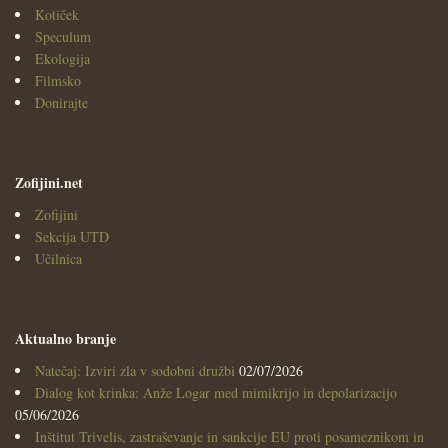
Kotiček
Speculum
Ekologija
Filmsko
Donirajte
Zofijini.net
Zofijini
Sekcija UTD
Učilnica
Aktualno branje
Natečaj: Izviri zla v sodobni družbi
02/07/2026
Dialog kot krinka: Anže Logar med mimikrijo in depolarizacijo
05/06/2026
Inštitut Trivelis, zastraševanje in sankcije EU proti posameznikom in