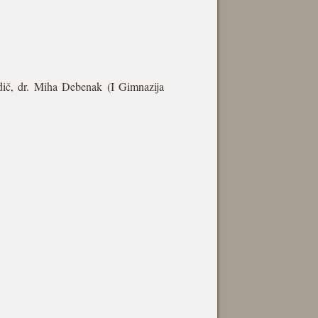
dič, dr. Miha Debenak (I Gimnazija