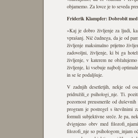
objamemo. Za lovce je to seveda pre
Friderik Klampfer: Dobrobit med 
»Kaj je dobro življenje za ljudi, ka
vprašanj. Nič čudnega, da je od pamti
življenje maksimalno prijetno življe
zadovoljni, življenje, ki bi ga hote
življenje, v katerem ne obžalujemo n
življenje, ki vsebuje najbolj optima
in se še podaljšuje.
V zadnjih desetletjih, nekje od os
pridružili_e psihologi_nje. Ti. poz
pozornost preusmerile od duševnih 
program je postregel s številnimi z
formuli subjektivne sreče. Je pa, nek
dvignjeno obrv med filozofi_njam
filozofi_nje so psihologom_injam oč