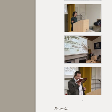
Povzetki: