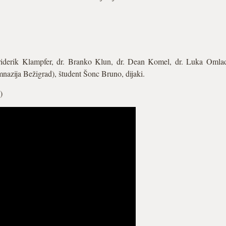
riderik Klampfer, dr. Branko Klun, dr. Dean Komel, dr. Luka Omla
azija Bežigrad), študent Šonc Bruno, dijaki.
)