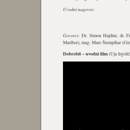
Uvodni nagovor:
Govorci:
Dr. Simon Hajdini, dr. F
Maribor), mag. Mare Štempihar (Gimn
Dobrobit – uvodni film
(Uja Irgolič