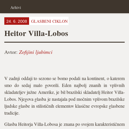
Arhivi
GLASBENI CIKLON
24. 6. 2008
Heitor Villa-Lobos
Avtor:
Zofijini ljubimci
V zadnji oddaji to sezono se bomo podali na kontinent, o katerem
smo do sedaj malo govorili. Eden najbolj znanih in vplivnih
skladateljev južne Amerike, je bil brazilski skladatelj Heitor Villa-
Lobos. Njegova glasba je nastajala pod močnim vplivom brazilske
ljudske glasbe in stilističnih elementov klasične evropske glasbene
tradicije.
Glasba Heitorja Villa-Lobosa je znana po svojem karakterističnem