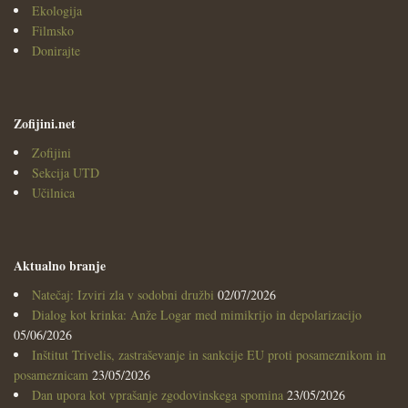
Ekologija
Filmsko
Donirajte
Zofijini.net
Zofijini
Sekcija UTD
Učilnica
Aktualno branje
Natečaj: Izviri zla v sodobni družbi
02/07/2026
Dialog kot krinka: Anže Logar med mimikrijo in depolarizacijo
05/06/2026
Inštitut Trivelis, zastraševanje in sankcije EU proti posameznikom in
posameznicam
23/05/2026
Dan upora kot vprašanje zgodovinskega spomina
23/05/2026