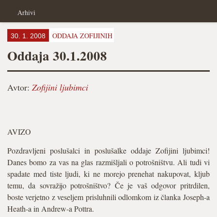
Arhivi
ODDAJA ZOFIJINIH
30. 1. 2008
Oddaja 30.1.2008
Avtor:
Zofijini ljubimci
AVIZO
Pozdravljeni poslušalci in poslušalke oddaje Zofijini ljubimci!
Danes bomo za vas na glas razmišljali o potrošništvu. Ali tudi vi
spadate med tiste ljudi, ki ne morejo prenehat nakupovat, kljub
temu, da sovražijo potrošništvo? Če je vaš odgovor pritrdilen,
boste verjetno z veseljem prisluhnili odlomkom iz članka Joseph-a
Heath-a in Andrew-a Pottra.