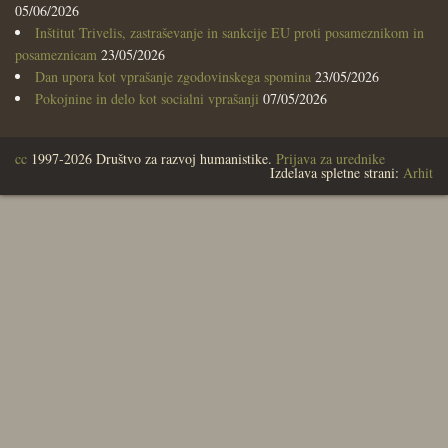
05/06/2026
Inštitut Trivelis, zastraševanje in sankcije EU proti posameznikom in
posameznicam
23/05/2026
Dan upora kot vprašanje zgodovinskega spomina
23/05/2026
Pokojnine in delo kot socialni vprašanji
07/05/2026
cc
1997-2026 Društvo za razvoj humanistike.
Prijava za urednike
Izdelava spletne strani:
Arhit