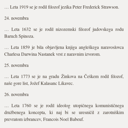
… Leta 1919 se je rodil filozof jezika Peter Frederick Strawson.
24. novembra
… Leta 1632 se je rodil nizozemski filozof judovskega rodu
Baruch Spinoza.
… Leta 1859 je bila objavljena knjiga angleškega naravoslovca
Charlesa Darwina Nastanek vrst z naravnim izvorom.
25. novembra
… Leta 1773 se je na gradu Žinkova na Češkem rodil filozof,
naše gore list, Jožef Kalasanc Likavec.
26. novembra
… Leta 1760 se je rodil ideolog utopičnega komunističnega
družbenega koncepta, ki naj bi se uresničil z zarotniškim
prevratom izbrancev, Francois Noel Babeuf.