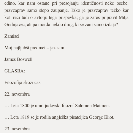
edino, kar nam ostane pri presojanju identičnosti neke osebe,
pravzaprav samo slepo zaupanje. Tako je pravzaprav težko kar
koli reči tudi o avtorju tega prispevka; ga je zares pripravil Mitja
Godnjavec, ali pa morda nekdo drug, ki se zanj samo izdaja?
Zamisel
Moj najljubši predmet – jaz sam.
James Boswell
GLASBA:
Filozofija skozi čas
22. novembra
… Leta 1800 je umrl judovski filozof Salomon Maimon.
… Leta 1819 se je rodila angleška pisateljica George Eliot.
23. novembra