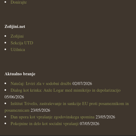
Donirajte
Zofijini.net
Zofijini
Sekcija UTD
Učilnica
Aktualno branje
Natečaj: Izviri zla v sodobni družbi
02/07/2026
Dialog kot krinka: Anže Logar med mimikrijo in depolarizacijo
05/06/2026
Inštitut Trivelis, zastraševanje in sankcije EU proti posameznikom in
posameznicam
23/05/2026
Dan upora kot vprašanje zgodovinskega spomina
23/05/2026
Pokojnine in delo kot socialni vprašanji
07/05/2026