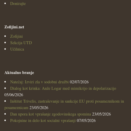
Donirajte
Zofijini.net
Zofijini
Sekcija UTD
Učilnica
Aktualno branje
Natečaj: Izviri zla v sodobni družbi
02/07/2026
Dialog kot krinka: Anže Logar med mimikrijo in depolarizacijo
05/06/2026
Inštitut Trivelis, zastraševanje in sankcije EU proti posameznikom in
posameznicam
23/05/2026
Dan upora kot vprašanje zgodovinskega spomina
23/05/2026
Pokojnine in delo kot socialni vprašanji
07/05/2026