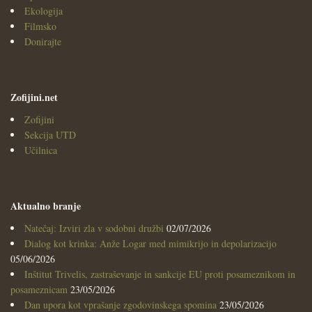
Ekologija
Filmsko
Donirajte
Zofijini.net
Zofijini
Sekcija UTD
Učilnica
Aktualno branje
Natečaj: Izviri zla v sodobni družbi
02/07/2026
Dialog kot krinka: Anže Logar med mimikrijo in depolarizacijo
05/06/2026
Inštitut Trivelis, zastraševanje in sankcije EU proti posameznikom in
posameznicam
23/05/2026
Dan upora kot vprašanje zgodovinskega spomina
23/05/2026