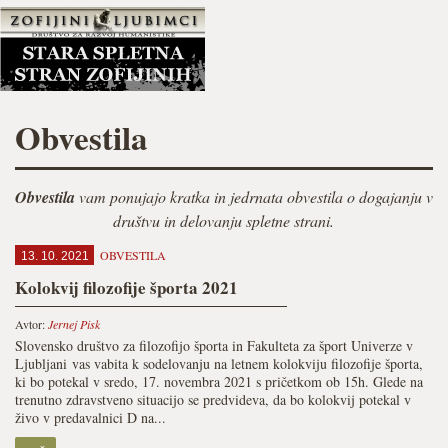
Obvestila
Obvestila
vam ponujajo kratka in jedrnata obvestila o dogajanju v
društvu in delovanju spletne strani.
OBVESTILA
13. 10. 2021
Kolokvij filozofije športa 2021
Avtor:
Jernej Pisk
Slovensko društvo za filozofijo športa in Fakulteta za šport Univerze v
Ljubljani vas vabita k sodelovanju na letnem kolokviju filozofije športa,
ki bo potekal v sredo, 17. novembra 2021 s pričetkom ob 15h. Glede na
trenutno zdravstveno situacijo se predvideva, da bo kolokvij potekal v
živo v predavalnici D na...