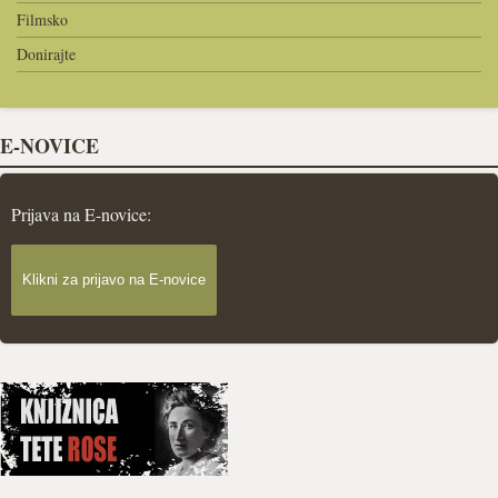
Filmsko
Donirajte
E-NOVICE
Prijava na E-novice:
Klikni za prijavo na E-novice