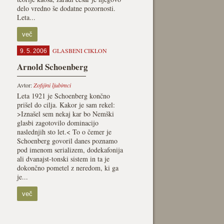
delo vredno še dodatne pozornosti.
Leta...
več
GLASBENI CIKLON
9. 5. 2006
Arnold Schoenberg
Avtor:
Zofijini ljubimci
Leta 1921 je Schoenberg končno
prišel do cilja. Kakor je sam rekel:
>Iznašel sem nekaj kar bo Nemški
glasbi zagotovilo dominacijo
naslednjih sto let.< To o čemer je
Schoenberg govoril danes poznamo
pod imenom serializem, dodekafonija
ali dvanajst-tonski sistem in ta je
dokončno pometel z neredom, ki ga
je...
več