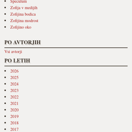
Speculum
Zofija v medijih
Zofijina bodica
Zofijina modrost
Zofijino oko
PO AVTORJIH
Vsi avtorji
PO LETIH
2026
2025
2024
2023
2022
2021
2020
2019
2018
2017