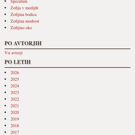
Speculum
Zofija v medijih
Zofijina bodica
Zofijina modrost
Zofijino oko
PO AVTORJIH
Vsi avtorji
PO LETIH
2026
2025
2024
2023
2022
2021
2020
2019
2018
2017