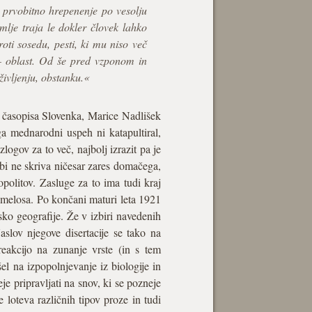
e prvobitno hrepenenje po vesolju
lje traja le dokler človek lahko
oti sosedu, pesti, ki mu niso več
 – oblast. Od še pred vzponom in
življenju, obstanku.«
a časopisa Slovenka, Marice Nadlišek
 ga mednarodni uspeh ni katapultiral,
logov za to več, najbolj izrazit pa je
ebi ne skriva ničesar zares domačega,
opolitov. Zasluge za to ima tudi kraj
ga melosa. Po končani maturi leta 1921
ansko geografije. Že v izbiri navedenih
aslov njegove disertacije se tako na
eakcijo na zunanje vrste (in s tem
el na izpopolnjevanje iz biologije in
eje pripravljati na snov, ki se pozneje
 loteva različnih tipov proze in tudi