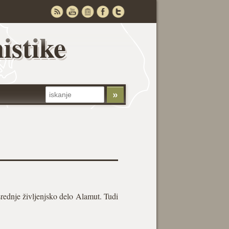
istike
srednje življenjsko delo Alamut. Tudi