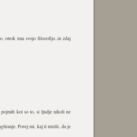
o, otrok ima svojo filozofijo..in zdaj
pojmih kot so to, si ljudje nikoli ne
iranje. Povej mi, kaj ti misliš, da je