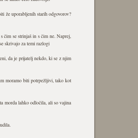
iti že uporabljenih starih odgovorov?
s čim se strinjaš in s čim ne. Naprej,
se skrivajo za temi razlogi
eni, da je prijatelj nekdo, ki se z njim
im moramo biti potrpežljivi, tako kot
ta morda lahko odločila, ali so vajina
udila.