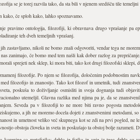
ofija se je torej razvila tako, da sta bili v njenem središču tile temeljni
in kako, če sploh kako, lahko spoznavamo.
nje pravimo ontologija, filozofiji, ki obravnava drugo vprašanje pa ep
ladiranje teh dveh temeljnih vprašanj.
 jih zastavljamo, nikoli ne bomo znali odgovoriti, vendar tega ne morem
 ki nas zanimajo, če bomo med tem našli kak dober razlog za prepričan
morali sprejeti nek sklep, ki mora biti, tako kot drugi filozofski sklepi,
namenj filozofije. Po njem se filozofija, določenim podobnostim navklj
ed filozofijo in znanostjo. Tako kot filozof in umetnik, tudi znanstven
 sveta, poskuša to doživljanje osmisliti in svoja dognanja tudi objavit
 racionalno utemeljil. Glavna razlika med njima pa je, da se znanstvenik
njem. Seveda pa v filozofiji to ne more biti ravno pogosta metodolog
aziskujemo, a jih ne moremo docela dojeti z znanstvenimi metodami, so pr
, znanost in umetnost veliko več skupnega kot se zdi na prvi pogled, ne 
rivnostjo obstoja človeka in sveta in poskušajo ta obstoj bolje razumeti. 
ga korenine so metafizika; deblo je fizika in veje iz tega debla so vs