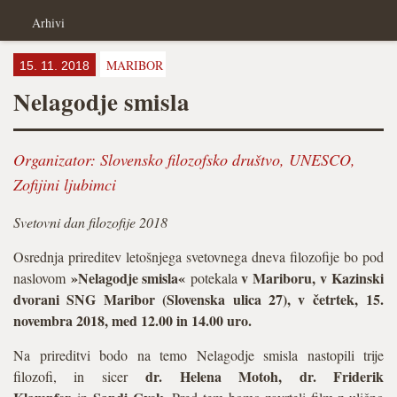
Arhivi
MARIBOR
15. 11. 2018
Nelagodje smisla
Organizator:
Slovensko filozofsko društvo
,
UNESCO
,
Zofijini ljubimci
Svetovni dan filozofije 2018
Osrednja prireditev letošnjega svetovnega dneva filozofije bo pod
»Nelagodje smisla«
v Mariboru, v Kazinski
naslovom
potekala
dvorani SNG Maribor (Slovenska ulica 27), v četrtek, 15.
novembra 2018, med 12.00 in 14.00 uro.
Na prireditvi bodo na temo Nelagodje smisla nastopili trije
dr. Helena Motoh, dr. Friderik
filozofi, in sicer