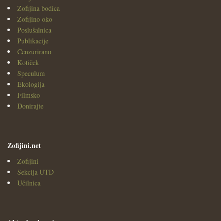
Zofijina bodica
Zofijino oko
Poslušalnica
Publikacije
Cenzurirano
Kotiček
Speculum
Ekologija
Filmsko
Donirajte
Zofijini.net
Zofijini
Sekcija UTD
Učilnica