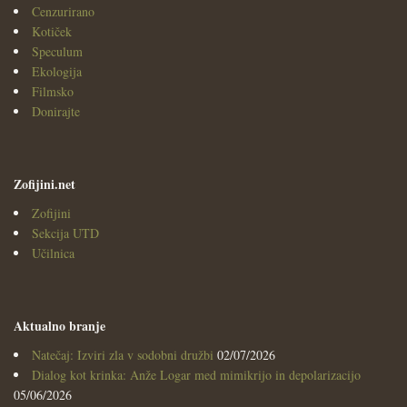
Cenzurirano
Kotiček
Speculum
Ekologija
Filmsko
Donirajte
Zofijini.net
Zofijini
Sekcija UTD
Učilnica
Aktualno branje
Natečaj: Izviri zla v sodobni družbi
02/07/2026
Dialog kot krinka: Anže Logar med mimikrijo in depolarizacijo
05/06/2026