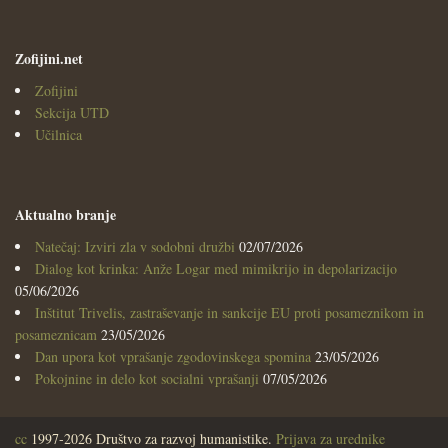
Zofijini.net
Zofijini
Sekcija UTD
Učilnica
Aktualno branje
Natečaj: Izviri zla v sodobni družbi
02/07/2026
Dialog kot krinka: Anže Logar med mimikrijo in depolarizacijo
05/06/2026
Inštitut Trivelis, zastraševanje in sankcije EU proti posameznikom in
posameznicam
23/05/2026
Dan upora kot vprašanje zgodovinskega spomina
23/05/2026
Pokojnine in delo kot socialni vprašanji
07/05/2026
cc
1997-2026 Društvo za razvoj humanistike.
Prijava za urednike