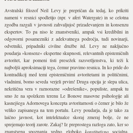
Avstralski filozof Neil Levy je prepričan da tedaj, ko prikriti
nameni v resnici spodletijo (npr. v aferi Watergate) in se celotna
zgodba razgali v javnosti zahvaljujoč prizadevanjem in konsenzu
ekspertov. To pa niso le znanstveniki, ampak vsi kredibilni in
odgovorni posamezniki z adekvatnega področja, tudi novinarji,
odvetniki, pripadniki civilne družbe itd. Levy ne naključno
poudarja »konsenz« ekspertne skupnosti, relevantnih epistemičnih
avtoritet, kar pomeni tisti presežek razsvetljenstva, ki teži k
najboljši aproksimaciji tega, čemur pravimo resnica. In ko pride do
kontradikcij med temi epistemičnimi avtoritetami in političnimi,
vladnimi, bomo seveda verjeli prvim! Druga opcija je slepa ulica,
nekritična vera v raznorazne »odrešenike«, populiste, ampak tu
smo že na spolzkem terenu Le Bonove masovne psihologije ali
kasnejšega Adornovega koncepta avtoritarnosti o čemer je bilo že
veliko zapisanega na tem portalu. Levy poudarja, da je tako za
laično javnost, kot intelektualce skoraj zmeraj bolje, če ne
sprejemajo teorij zarote. Zakaj? Iz preprostega razloga zato, ker so
znanstvena spoznanja vedno globoko
konstitutivno
socialna,