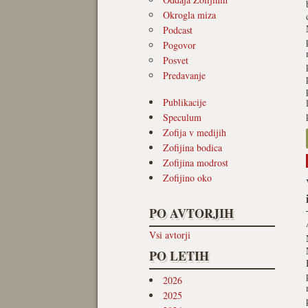
Okrogla miza
Podcast
Pogovor
Posvet
Predavanje
Publikacije
Speculum
Zofija v medijih
Zofijina bodica
Zofijina modrost
Zofijino oko
PO AVTORJIH
Vsi avtorji
PO LETIH
2026
2025