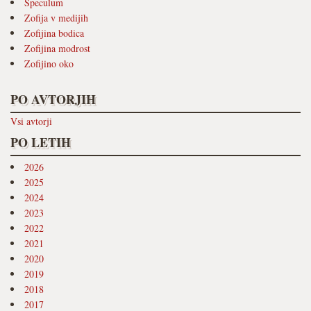
Speculum
Zofija v medijih
Zofijina bodica
Zofijina modrost
Zofijino oko
PO AVTORJIH
Vsi avtorji
PO LETIH
2026
2025
2024
2023
2022
2021
2020
2019
2018
2017