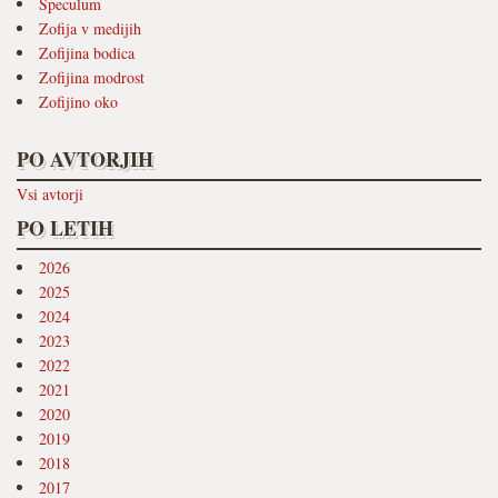
Speculum
Zofija v medijih
Zofijina bodica
Zofijina modrost
Zofijino oko
PO AVTORJIH
Vsi avtorji
PO LETIH
2026
2025
2024
2023
2022
2021
2020
2019
2018
2017